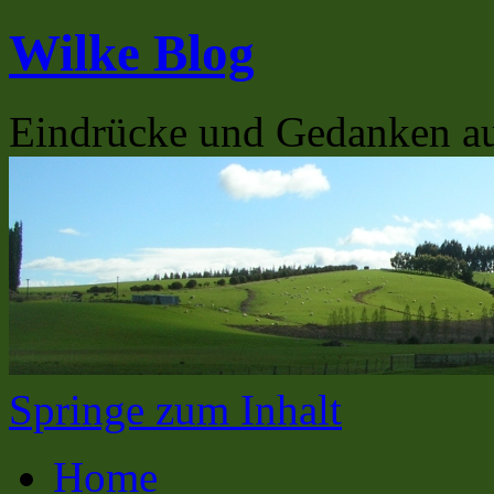
Wilke Blog
Eindrücke und Gedanken a
Springe zum Inhalt
Home