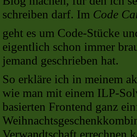
Blog machen, für den ich s
schreiben darf. Im
Code Ca
geht es um Code-Stücke un
eigentlich schon immer brau
jemand geschrieben hat.
So erkläre ich in meinem ak
wie man mit einem ILP-Solv
basierten Frontend ganz ein
Weihnachtsgeschenkkombina
Verwandtschaft errechnen k