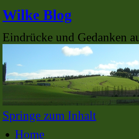
Wilke Blog
Eindrücke und Gedanken a
Springe zum Inhalt
Home