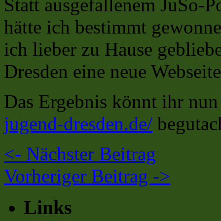
Statt ausgefallenem JuSo-P
hätte ich bestimmt gewonnen
ich lieber zu Hause geblie
Dresden eine neue Webseite 
Das Ergebnis könnt ihr nun 
jugend-dresden.de/
begutach
<-
Nächster Beitrag
Vorheriger Beitrag
->
Links