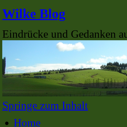
Wilke Blog
Eindrücke und Gedanken a
Springe zum Inhalt
Home