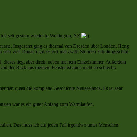
ich seit gestern wieder in Wellington, NZ
musste. Insgesamt ging es diesmal von Dresden über London, Hong
 sehr viel. Danach gab es erst mal zwölf Stunden Erholungsschlaf.
d, dieses liegt aber direkt neben meinem Einzelzimmer. Außerdem
nd der Blick aus meinem Fenster ist auch nicht so schlecht:
ntiert quasi die komplette Geschichte Neuseelands. Es ist sehr
onsten war es ein guter Anfang zum Warmlaufen.
ralien. Das muss ich auf jeden Fall irgendwo unter Menschen