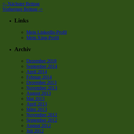
<-
Nächster Beitrag
Vorheriger Beitrag
->
Links
Mein LinkedIn-Profil
Mein Xing-Profil
Archiv
Dezember 2018
September 2014
April 2014
Februar 2014
Dezember 2013
November 2013
August 2013
Mai 2013
April 2013
März 2013
November 2012
September 2012
August 2012
Juli 2012