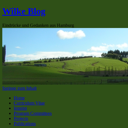
Wilke Blog
Eindrücke und Gedanken aus Hamburg
Springe zum Inhalt
Home
Curriculum Vitae
Imprint
Program Committees
Projects
Publications