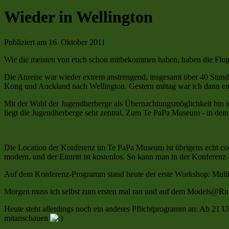
Wieder in Wellington
Publiziert am
16. Oktober 2011
Wie die meisten von euch schon mitbekommen haben, haben die Fluglo
Die Anreise war wieder extrem anstrengend, insgesamt über 40 Stun
Kong und Auckland nach Wellington. Gestern mittag war ich dann endl
Mit der Wahl der Jugendherberge als Übernachtungsmöglichkeit bin i
liegt die Jugendherberge sehr zentral. Zum Te PaPa Museum - in dem a
Die Location der Konferenz im Te PaPa Museum ist übrigens echt cool
modern, und der Eintritt ist kostenlos. So kann man in der Konfere
Auf dem Konferenz-Programm stand heute der erste Workshop: Multi-
Morgen muss ich selbst zum ersten mal ran und auf dem Models@Ru
Heute steht allerdings noch ein anderes Pflichtprogramm an: Ab 21 
mitanschauen